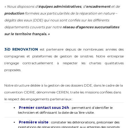
« Nous disposons d’
équipes administratives
, d’
encadrement
et de
production
formées aux particularités de la réparation en nature –
dégâts des eaux (DDE) qui nous sont confiés sur les différents
départements couverts par notre
réseau d’agences succursalistes
sur le territoire français. »
3iD RENOVATION
est partenaire depuis de nombreuses années des
compagnies et plateformes de gestion de sinistres. Notre entreprise
s’engage contractuellement à respecter les chartes qualitatives
proposées.
Notre structure dédiée à la gestion de ces dossiers DDE, dans le cadre de la
convention CIDRE, dénommée CEREN, traite les missions confiées dans
le respect des engagements partenariaux :
Premier contact sous 24h
: permettant d’identifier le
technicien et définissant la date de sa 1ère visite.
Première visite
: constater les détériorations, préconiser des
prestations de réparations répondant aux attentes des sinistrés.