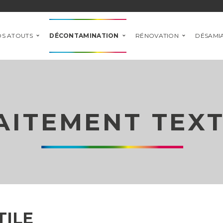
S ATOUTS
DÉCONTAMINATION
RÉNOVATION
DÉSAMI
AITEMENT TEXT
TILE