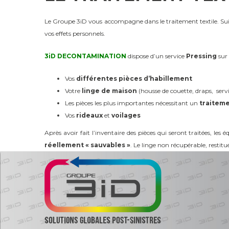
Le Groupe 3iD vous accompagne dans le traitement textile. Suite
vos effets personnels.
3iD DECONTAMINATION
dispose d’un service
Pressing
sur 
Vos
différentes pièces d’habillement
Votre
linge de maison
(housse de couette, draps, servi
Les pièces les plus importantes nécessitant un
traiteme
Vos
rideaux
et
voilages
Après avoir fait l’inventaire des pièces qui seront traitées, les 
réellement « sauvables »
. Le linge non récupérable, restitué