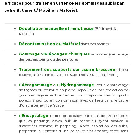
efficaces pour traiter en urgence les dommages subis par
votre Bâtiment / Mobilier / Matériel.
Dépollution manuelle et minutieuse
(Bâtiment &
Mobilier)
Décontamination
du Matériel
dans nos ateliers
Gommage
via éponges chimiques
anti suies (sauvetage
des papiers peints ou des peintures)
Traitement des supports par aspiro brossage
(si peu
touché, aspiration du voile de suie déposé sur le bâtiment)
L’
Aérogommage
ou l’
Hydrogommage
(pour le sauvetage
de façades ou de murs en pierre Dépollution par projection de
gommes légèrement abrasives pour dépolluer des supports
poreux à sec, ou en combinaison avec de l’eau dans le cadre
d’un traitement de façade)
L’
Encapsulage
(utilisé principalement dans des zones telles
que les parkings, caves, sur un matériau ayant beaucoup
d’aspérités comme le parpaing. Après aspiration des suies,
projection au pistolet d’une peinture très épaisse, mate sans