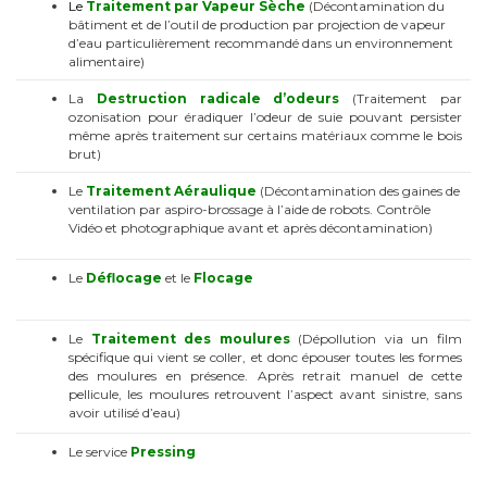
Le
Traitement par
Vapeur Sèche
(Décontamination du
bâtiment et de l’outil de production par projection de vapeur
d’eau particulièrement recommandé dans un environnement
alimentaire)
La
Destruction radicale d’odeurs
(Traitement par
ozonisation pour éradiquer l’odeur de suie pouvant persister
même après traitement sur certains matériaux comme le bois
brut)
Le
Traitement
Aéraulique
(Décontamination des gaines de
ventilation par aspiro-brossage à l’aide de robots. Contrôle
Vidéo et photographique avant et après décontamination)
Le
Déflocage
et le
Flocage
Le
Traitement des moulures
(Dépollution via un film
spécifique qui vient se coller, et donc épouser toutes les formes
des moulures en présence. Après retrait manuel de cette
pellicule, les moulures retrouvent l’aspect avant sinistre, sans
avoir utilisé d’eau)
Le service
Pressing