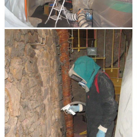
Aérogommage