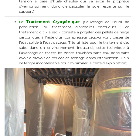
tension à base d’huile chaulée qui va avoir la propriété
d’«emprisonner», donc d’encapsuler la suie restante sur le
support)
Le
Traitement Cryogénique
(Sauvetage de l’outil de
production, ou traitement d’armoires électriques ; ce
traitement dit « à sec » consiste à projeter des pellets de neige
carbonique, à l’aide d’un compresseur ceux-ci vont passer de
l’état solide à l’état gazeux. Très utilisée pour le traitement des
suies dans un environnement Industriel, cette technique à
l’avantage de traiter les zones touchées sans eau donc sans
avoir à prévoir de période de séchage après intervention. Gain
de temps incontestable pour minimiser la perte d’exploitation)
Aérogommage