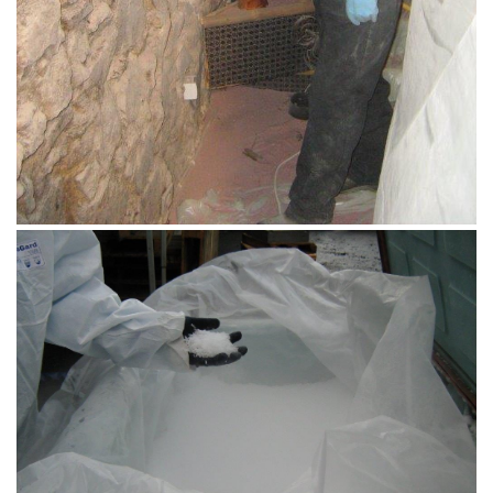
Cryogénie