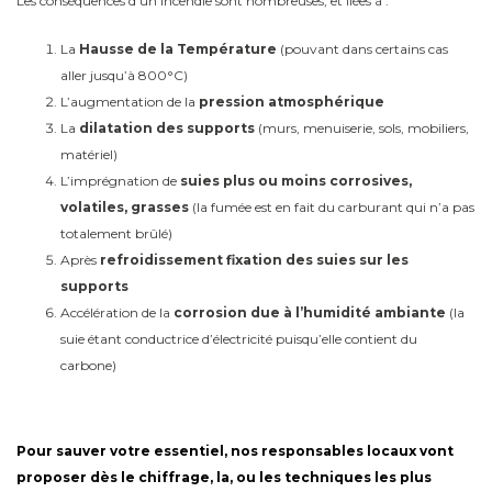
Les conséquences d’un incendie sont nombreuses, et liées à :
La
Hausse de la Température
(pouvant dans certains cas
aller jusqu’à 800°C)
L’augmentation de la
pression atmosphérique
La
dilatation des supports
(murs, menuiserie, sols, mobiliers,
matériel)
L’imprégnation de
suies plus ou moins corrosives,
volatiles, grasses
(la fumée est en fait du carburant qui n’a pas
totalement brûlé)
Après
refroidissement fixation des suies sur les
supports
Accélération de la
corrosion due à l’humidité ambiante
(la
suie étant conductrice d’électricité puisqu’elle contient du
carbone)
Pour sauver votre essentiel
, nos responsables locaux vont
proposer dès le chiffrage, la, ou les techniques les plus