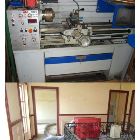
Décontamination matériel
Assèchement Chateau