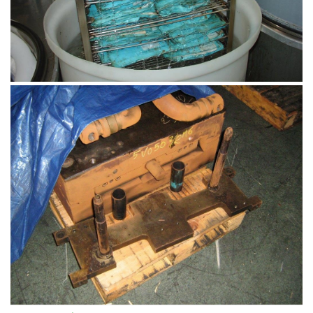
Cryogénie