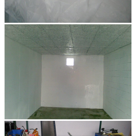
Encapsulage Box Après Incendie